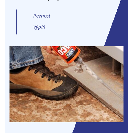
Pevnost
Výplň