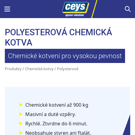
Skip
Menu
S
to
content
POLYESTEROVÁ CHEMICKÁ
KOTVA
Chemické kotvení pro vysokou pevnost
Produkty
/
Chemické kotvy
/ Polysterové
Chemické kotvení až 900 kg
Masivní a duté vzpěry.
Rychlé. Ztvrdne do 6 minut.
Neobsahuje styren ani ftalát.