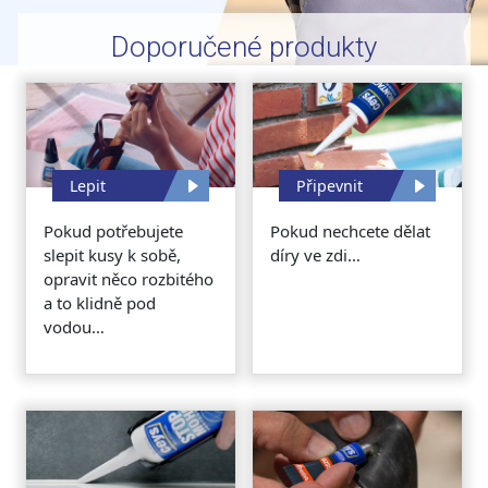
Doporučené produkty
Lepit
Připevnit
Pokud potřebujete
Pokud nechcete dělat
slepit kusy k sobě,
díry ve zdi…
opravit něco rozbitého
a to klidně pod
vodou…