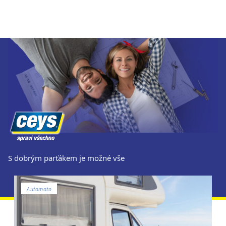
S dobrým parťákem je možné vše
Automoto