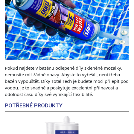
Pokud najdete v bazénu odlepené díly skleněné mozaiky,
nemusíte mít žádné obavy. Abyste to vyřešili, není třeba
bazén vypouštět. Díky Total Tech je budete moci přilepit pod
vodou. Je to snadné a poskytuje excelentní přilnavost a
odolnost času díky své vynikající flexibilitě.
POTŘEBNÉ PRODUKTY