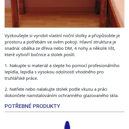
Vyzkoušejte si vyrobit vlastní noční stolky a přizpůsobte je
prostoru a potřebám ve svém pokoji. Hlavní struktura je
snadná: obálka ze dřeva nebo DM, 4 nohy a několik lišt,
které vytvoří bočnice a stolek posílí.
1. Nakupte si materiál a slepte ho pomocí profesionálního
lepidla, lepidla s vysokou odolností vhodného pro
truhlářské práce.
2. Natřete nebo nalakujte stolek podle vkusu a práci
dokončete nainstalováním ochranného glazovaného skla.
POTŘEBNÉ PRODUKTY