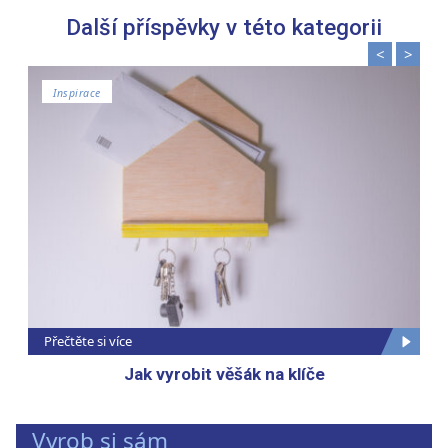
Další příspěvky v této kategorii
<
>
Inspirace
Přečtěte si více
Jak vyrobit věšák na klíče
Vyrob si sám