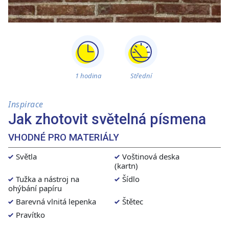
1 hodina
Střední
Inspirace
Jak zhotovit světelná písmena
VHODNÉ PRO MATERIÁLY
Světla
Voštinová deska
(kartn)
Tužka a nástroj na
Šídlo
ohýbání papíru
Barevná vlnitá lepenka
Štětec
Pravítko