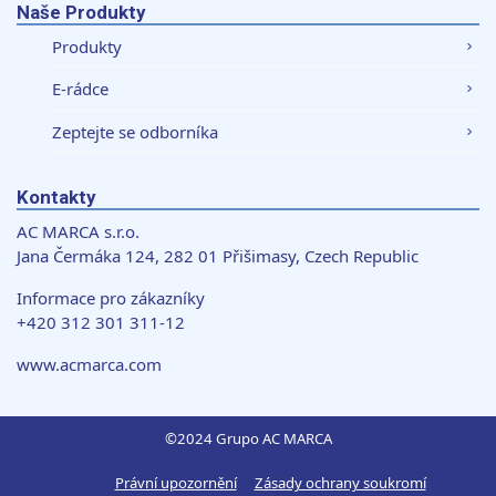
Naše Produkty
Produkty
E-rádce
Zeptejte se odborníka
Kontakty
AC MARCA s.r.o.
Jana Čermáka 124, 282 01 Přišimasy, Czech Republic
Informace pro zákazníky
+420 312 301 311-12
www.acmarca.com
©2024 Grupo AC MARCA
Právní upozornění
Zásady ochrany soukromí