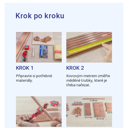
Krok po kroku
KROK 1
KROK 2
Připravte si potřebné
Kovovým metrem změřte
materiály.
měděné trubky, které je
třeba nařezat.