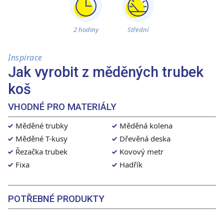
2 hodiny
Střední
Inspirace
Jak vyrobit z měděných trubek
koš
VHODNÉ PRO MATERIÁLY
Měděné trubky
Měděná kolena
Měděné T-kusy
Dřevěná deska
Řezačka trubek
Kovový metr
Fixa
Hadřík
POTŘEBNÉ PRODUKTY