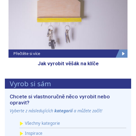
Přečtěte si více
Jak vyrobit věšák na klíče
Vyrob si sám
Chcete si vlastnoručně něco vyrobit nebo
opravit?
Vyberte z následujících
kategorií
a můžete začít!
Všechny kategorie
Inspirace