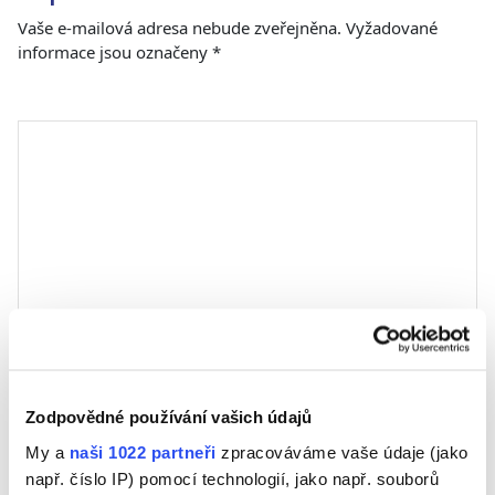
Vaše e-mailová adresa nebude zveřejněna.
Vyžadované
informace jsou označeny
*
Komentář
*
Jméno
Zodpovědné používání vašich údajů
My a
naši 1022 partneři
zpracováváme vaše údaje (jako
E-mail
např. číslo IP) pomocí technologií, jako např. souborů