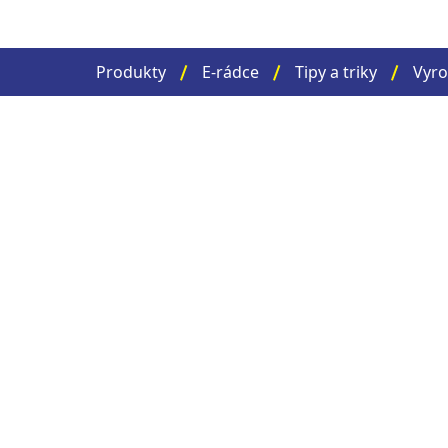
Produkty
E-rádce
Tipy a triky
Vyro