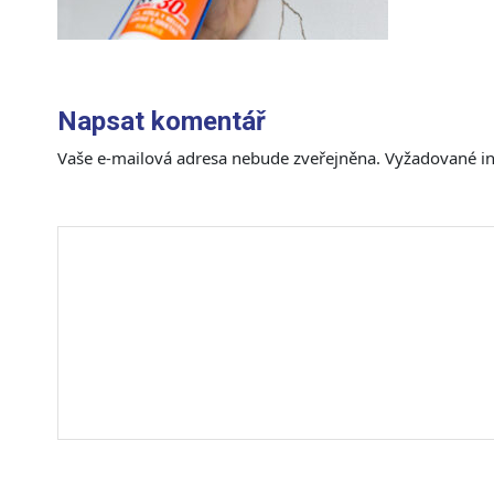
Napsat komentář
Vaše e-mailová adresa nebude zveřejněna.
Vyžadované i
Komentář
*
Jméno