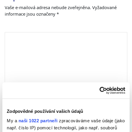
Vaše e-mailová adresa nebude zveřejněna.
Vyžadované
informace jsou označeny
*
Komentář
*
Jméno
Zodpovědné používání vašich údajů
My a
naši 1022 partneři
zpracováváme vaše údaje (jako
E-mail
např. číslo IP) pomocí technologií, jako např. souborů