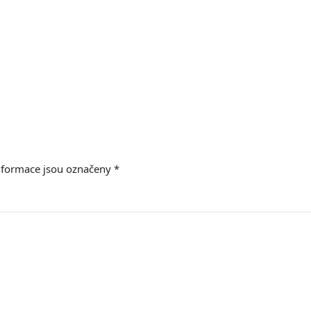
nformace jsou označeny
*