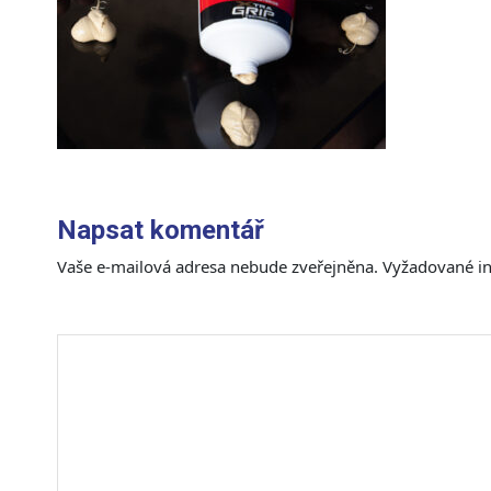
Napsat komentář
Vaše e-mailová adresa nebude zveřejněna.
Vyžadované i
Komentář
*