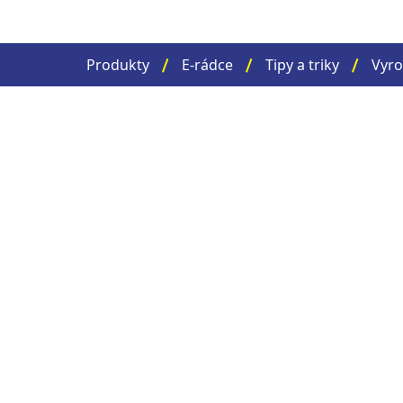
Produkty
E-rádce
Tipy a triky
Vyro