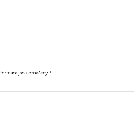
nformace jsou označeny
*