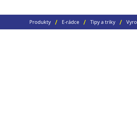
Produkty
E-rádce
Tipy a triky
Vyro