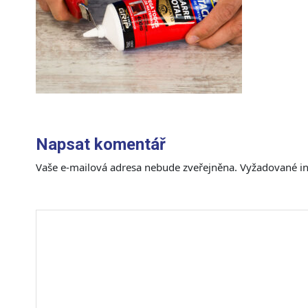
Napsat komentář
Vaše e-mailová adresa nebude zveřejněna.
Vyžadované i
Komentář
*