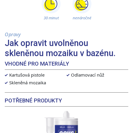
30 minut
nenáročné
Opravy
Jak opravit uvolněnou
skleněnou mozaiku v bazénu.
VHODNÉ PRO MATERIÁLY
Kartušová pistole
Odlamovací nůž
Skleněná mozaika
POTŘEBNÉ PRODUKTY