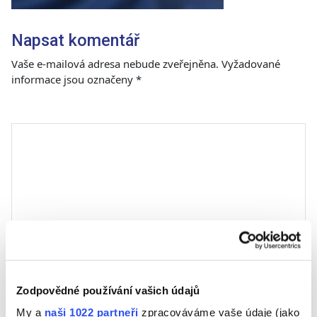
Napsat komentář
Vaše e-mailová adresa nebude zveřejněna.
Vyžadované
informace jsou označeny
*
Komentář
*
Jméno
Zodpovědné používání vašich údajů
My a
naši 1022 partneři
zpracováváme vaše údaje (jako