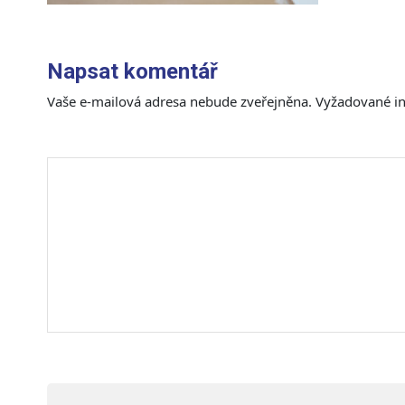
Napsat komentář
Vaše e-mailová adresa nebude zveřejněna.
Vyžadované i
Komentář
*
Jméno