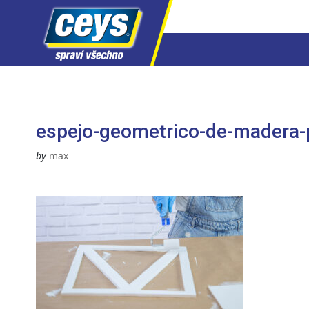
Skip
to
content
espejo-geometrico-de-madera
by
max