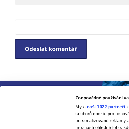
Webová stránka
Zodpovědné používání va
My a
naši 1022 partneři
z
souborů cookie pro uchov
personalizované reklamy a
možnosti ohledně toho, kd