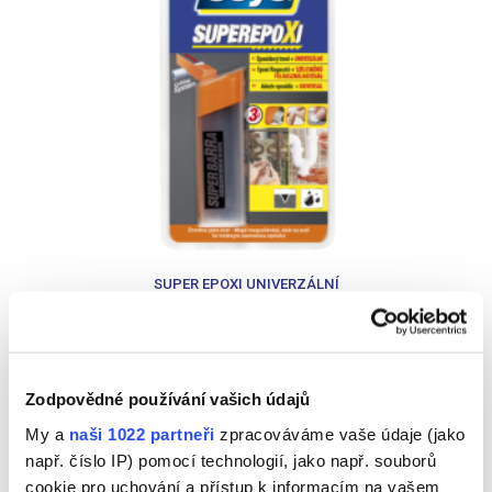
SUPER EPOXI UNIVERZÁLNÍ
Další příspěvky v této kategorii
Zodpovědné používání vašich údajů
<
>
My a
naši 1022 partneři
zpracováváme vaše údaje (jako
Hračky
např. číslo IP) pomocí technologií, jako např. souborů
cookie pro uchování a přístup k informacím na vašem