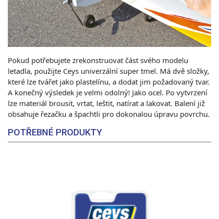
Pokud potřebujete zrekonstruovat část svého modelu
letadla, použijte Ceys univerzální super tmel. Má dvě složky,
které lze tvářet jako plastelínu, a dodat jim požadovaný tvar.
A konečný výsledek je velmi odolný! Jako ocel. Po vytvrzení
lze materiál brousit, vrtat, leštit, natírat a lakovat. Balení již
obsahuje řezačku a špachtli pro dokonalou úpravu povrchu.
POTŘEBNÉ PRODUKTY