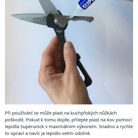
Při používání se může plast na kuchyňských nůžkách
poškodit. Pokud k tomu dojde, přilepte plast na kov pomocí
lepidla Superunick s maximálním výkonem. Snadno a rychle
to opraví a navíc je lepidlo velmi odolné.