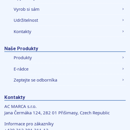
Vyrob si sám
Udržitelnost
Kontakty
Naše Produkty
Produkty
E-rádce
Zeptejte se odborníka
Kontakty
AC MARCA s.r.o.
Jana Čermáka 124, 282 01 Přišimasy, Czech Republic
Informace pro zákazníky
+420 312 301 311-12