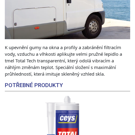
K upevnění gumy na okna a profily a zabránění filtracím
vody, vzduchu a vlhkosti aplikujte velmi pružné lepidlo a
tmel Total Tech transparentní, který odolá vibracím a
náhlým změnám teplot. Speciální složení s maximální
průhledností, která imituje skleněný vzhled skla.
POTŘEBNÉ PRODUKTY