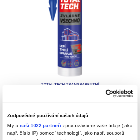
TOTAL TECH TRANSPARENTNÍ
Další příspěvky v této kategorii
Zodpovědné používání vašich údajů
My a
naši 1022 partneři
zpracováváme vaše údaje (jako
Automoto
např. číslo IP) pomocí technologií, jako např. souborů