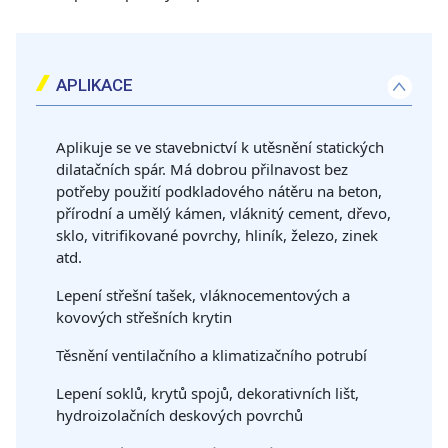
APLIKACE
Aplikuje se ve stavebnictví k utěsnění statických
dilatačních spár. Má dobrou přilnavost bez
potřeby použití podkladového nátěru na beton,
přírodní a umělý kámen, vláknitý cement, dřevo,
sklo, vitrifikované povrchy, hliník, železo, zinek
atd.
Lepení střešní tašek, vláknocementových a
kovových střešních krytin
Těsnění ventilačního a klimatizačního potrubí
Lepení soklů, krytů spojů, dekorativních lišt,
hydroizolačních deskových povrchů