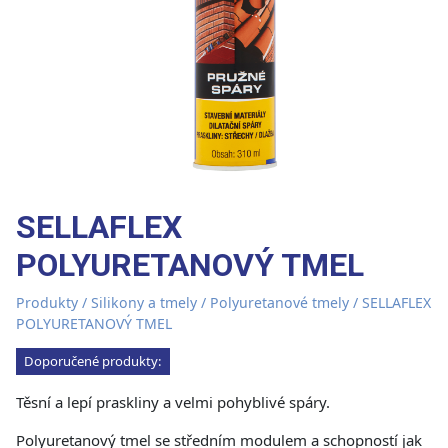
SELLAFLEX
POLYURETANOVÝ TMEL
Produkty
/
Silikony a tmely
/
Polyuretanové tmely
/ SELLAFLEX
POLYURETANOVÝ TMEL
Doporučené produkty:
Těsní a lepí praskliny a velmi pohyblivé spáry.
Polyuretanový tmel se středním modulem a schopností jak