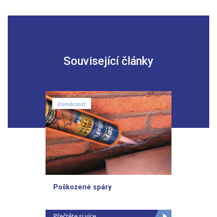
Související články
Domácnost
Poškozené spáry
Přečtěte si více