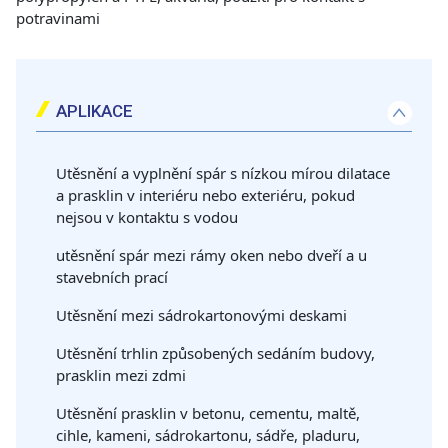
potravinami
APLIKACE
Utěsnění a vyplnění spár s nízkou mírou dilatace
a prasklin v interiéru nebo exteriéru, pokud
nejsou v kontaktu s vodou
utěsnění spár mezi rámy oken nebo dveří a u
stavebních prací
Utěsnění mezi sádrokartonovými deskami
Utěsnění trhlin způsobených sedáním budovy,
prasklin mezi zdmi
Utěsnění prasklin v betonu, cementu, maltě,
cihle, kameni, sádrokartonu, sádře, pladuru,