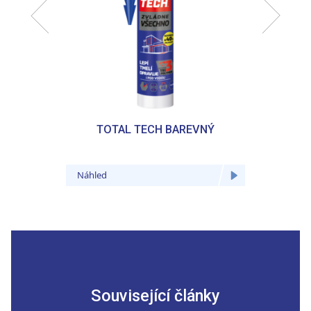
TOTAL TECH BAREVNÝ
TOTA
Náhled
Náhled
Související články