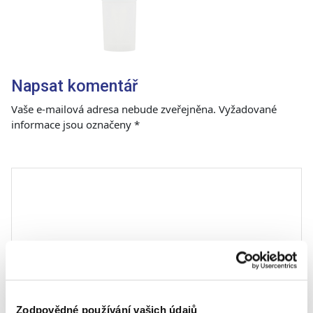
Napsat komentář
Vaše e-mailová adresa nebude zveřejněna.
Vyžadované
informace jsou označeny
*
Komentář
*
Zodpovědné používání vašich údajů