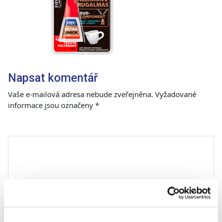
Napsat komentář
Vaše e-mailová adresa nebude zveřejněna.
Vyžadované
informace jsou označeny
*
Komentář
*