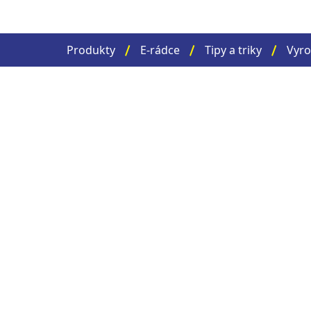
Produkty
E-rádce
Tipy a triky
Vyro