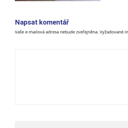
Napsat komentář
Vaše e-mailová adresa nebude zveřejněna.
Vyžadované i
Komentář
*
Jméno