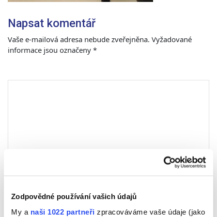
Napsat komentář
Vaše e-mailová adresa nebude zveřejněna.
Vyžadované
informace jsou označeny
*
Komentář
*
Jméno
Zodpovědné používání vašich údajů
My a
naši 1022 partneři
zpracováváme vaše údaje (jako