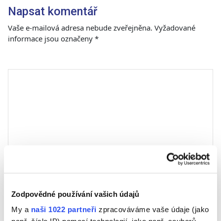
Napsat komentář
Vaše e-mailová adresa nebude zveřejněna.
Vyžadované
informace jsou označeny
*
Komentář
*
Jméno
Zodpovědné používání vašich údajů
My a
naši 1022 partneři
zpracováváme vaše údaje (jako