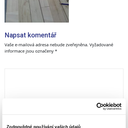
Napsat komentář
Vaše e-mailová adresa nebude zveřejněna.
Vyžadované
informace jsou označeny
*
Komentář
*
Zodpovědné používání vašich údajů