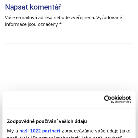
Napsat komentář
Vaše e-mailová adresa nebude zveřejněna.
Vyžadované
informace jsou označeny
*
Komentář
*
Jméno
Zodpovědné používání vašich údajů
My a
naši 1022 partneři
zpracováváme vaše údaje (jako