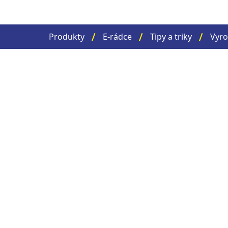
Produkty
E-rádce
Tipy a triky
Vyro