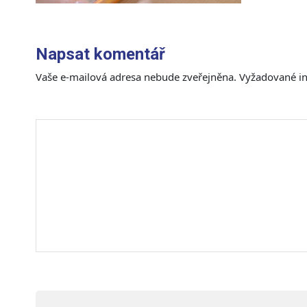
Napsat komentář
Vaše e-mailová adresa nebude zveřejněna.
Vyžadované i
Komentář
*
Jméno