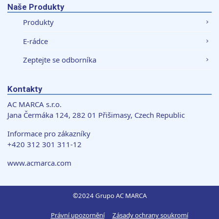
Naše Produkty
Produkty
E-rádce
Zeptejte se odborníka
Kontakty
AC MARCA s.r.o.
Jana Čermáka 124, 282 01 Přišimasy, Czech Republic
Informace pro zákazníky
+420 312 301 311-12
www.acmarca.com
©2024 Grupo AC MARCA
Právní upozornění
Zásady ochrany soukromí