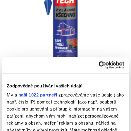
TOTAL TECH TRANSPARENTNÍ
Zodpovědné používání vašich údajů
My a
naši 1022 partneři
zpracováváme vaše údaje (jako
Náhled
např. číslo IP) pomocí technologií, jako např. souborů
cookie pro uchování a přístup k informacím na vašem
zařízení, abychom vám mohli nabízet personalizované
reklamy a obsah, měření reklam a obsahu, náhled na
návštěvníky a vývoj produktů. Máte možnosti ohledně