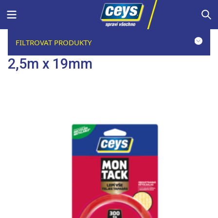
Skip
Menu
S
to
content
FILTROVAT PRODUKTY
2,5m x 19mm