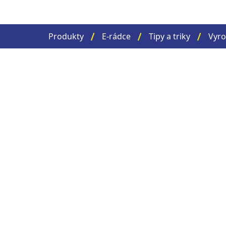
Produkty
E-rádce
Tipy a triky
Vyro