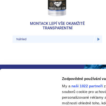
MONTACK LEPÍ VŠE OKAMŽITĚ
TRANSPARENTNÍ
Náhled
Zodpovědné používání va
My a
naši 1022 partneři
z
souborů cookie pro uchov
personalizované reklamy a
možnosti ohledně toho, kd