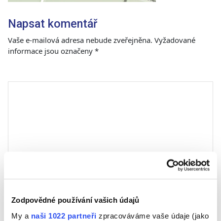
Napsat komentář
Vaše e-mailová adresa nebude zveřejněna.
Vyžadované
informace jsou označeny
*
Komentář
*
Jméno
Zodpovědné používání vašich údajů
My a
naši 1022 partneři
zpracováváme vaše údaje (jako