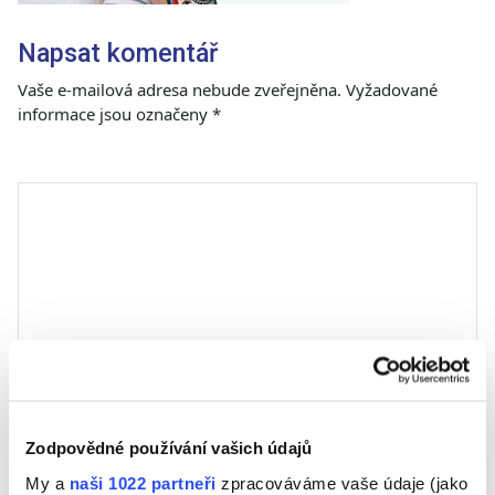
Napsat komentář
Vaše e-mailová adresa nebude zveřejněna.
Vyžadované
informace jsou označeny
*
Komentář
*
Jméno
Zodpovědné používání vašich údajů
My a
naši 1022 partneři
zpracováváme vaše údaje (jako