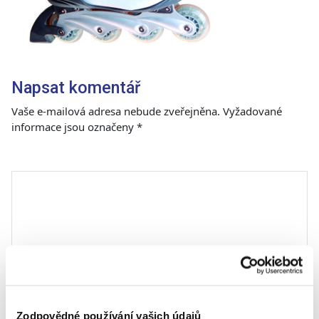
Napsat komentář
Vaše e-mailová adresa nebude zveřejněna.
Vyžadované
informace jsou označeny
*
Komentář
*
Zodpovědné používání vašich údajů