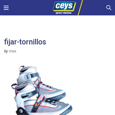
Skip
Menu
S
to
content
fijar-tornillos
by
max