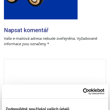
Napsat komentář
Vaše e-mailová adresa nebude zveřejněna.
Vyžadované
informace jsou označeny
*
Komentář
*
Zodpovědné používání vašich údajů