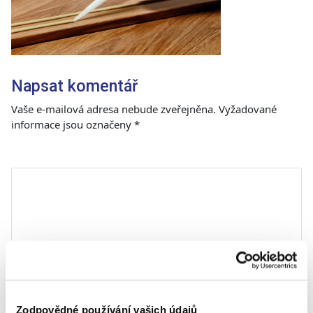
Napsat komentář
Vaše e-mailová adresa nebude zveřejněna.
Vyžadované
informace jsou označeny
*
Komentář
*
Zodpovědné používání vašich údajů