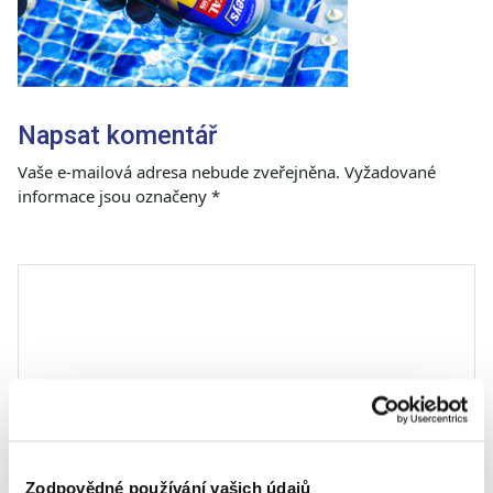
Napsat komentář
Vaše e-mailová adresa nebude zveřejněna.
Vyžadované
informace jsou označeny
*
Komentář
*
Zodpovědné používání vašich údajů