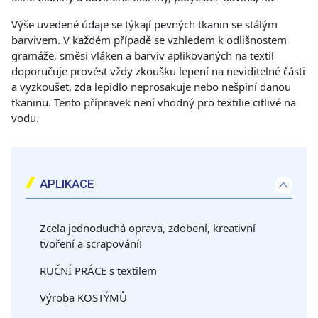
Výše uvedené údaje se týkají pevných tkanin se stálým
barvivem. V každém případě se vzhledem k odlišnostem
gramáže, směsi vláken a barviv aplikovaných na textil
doporučuje provést vždy zkoušku lepení na neviditelné části
a vyzkoušet, zda lepidlo neprosakuje nebo nešpiní danou
tkaninu. Tento přípravek není vhodný pro textilie citlivé na
vodu.
APLIKACE
Zcela jednoduchá oprava, zdobení, kreativní
tvoření a scrapování!
RUČNÍ PRÁCE s textilem
Výroba KOSTÝMŮ