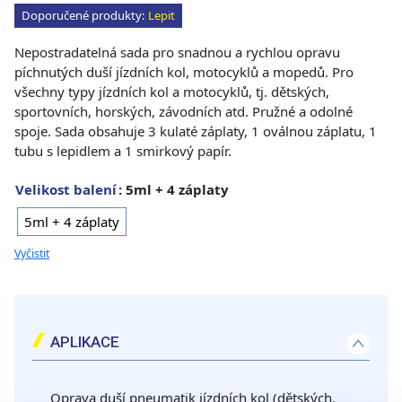
Doporučené produkty:
Lepit
Nepostradatelná sada pro snadnou a rychlou opravu
píchnutých duší jízdních kol, motocyklů a mopedů. Pro
všechny typy jízdních kol a motocyklů, tj. dětských,
sportovních, horských, závodních atd. Pružné a odolné
spoje. Sada obsahuje 3 kulaté záplaty, 1 oválnou záplatu, 1
tubu s lepidlem a 1 smirkový papír.
Velikost balení
: 5ml + 4 záplaty
5ml + 4 záplaty
Vyčistit
APLIKACE
Oprava duší pneumatik jízdních kol (dětských,