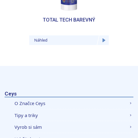
TOTAL TECH BAREVNÝ
TOTA
Náhled
Náhled
Ceys
O Značce Ceys
Tipy a triky
Vyrob si sám