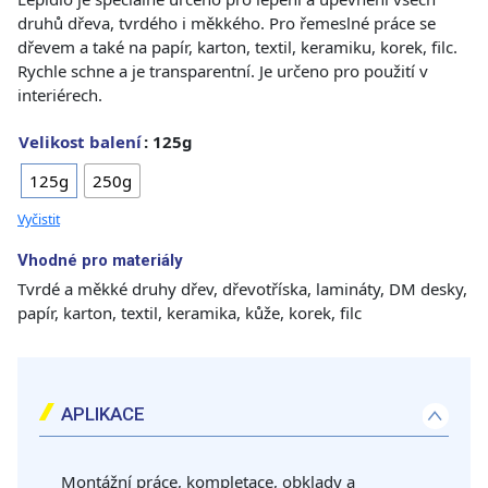
druhů dřeva, tvrdého i měkkého. Pro řemeslné práce se
dřevem a také na papír, karton, textil, keramiku, korek, filc.
Rychle schne a je transparentní. Je určeno pro použití v
interiérech.
Velikost balení
: 125g
125g
250g
Vyčistit
Vhodné pro materiály
Tvrdé a měkké druhy dřev, dřevotříska, lamináty, DM desky,
papír, karton, textil, keramika, kůže, korek, filc
APLIKACE
Montážní práce, kompletace, obklady a