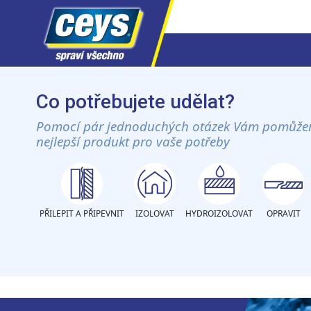
Skip
to
Co potřebujete udělat?
content
Pomocí pár jednoduchých otázek Vám pomůže
nejlepší produkt pro vaše potřeby
PŘILEPIT A PŘIPEVNIT
IZOLOVAT
HYDROIZOLOVAT
OPRAVIT