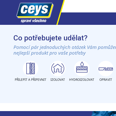
Skip
to
Co potřebujete udělat?
content
Pomocí pár jednoduchých otázek Vám pomůže
nejlepší produkt pro vaše potřeby
PŘILEPIT A PŘIPEVNIT
IZOLOVAT
HYDROIZOLOVAT
OPRAVIT