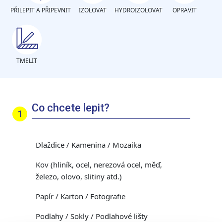
PŘILEPIT A PŘIPEVNIT
IZOLOVAT
HYDROIZOLOVAT
OPRAVIT
TMELIT
Co chcete lepit?
Dlaždice / Kamenina / Mozaika
Kov (hliník, ocel, nerezová ocel, měď,
železo, olovo, slitiny atd.)
Papír / Karton / Fotografie
Podlahy / Sokly / Podlahové lišty