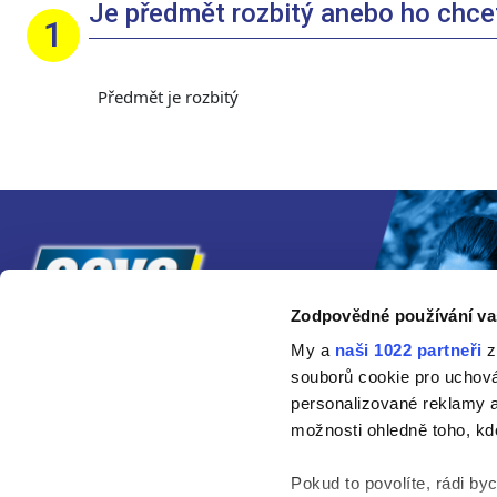
Je předmět rozbitý anebo ho chcete
Předmět je rozbitý
Zodpovědné používání va
My a
naši 1022 partneři
z
souborů cookie pro uchov
personalizované reklamy a
možnosti ohledně toho, kd
Pokud to povolíte, rádi by