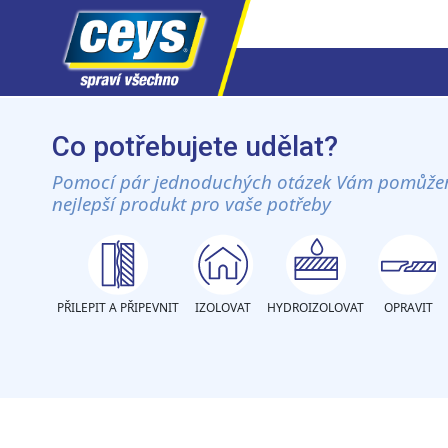
Skip
to
Co potřebujete udělat?
content
Pomocí pár jednoduchých otázek Vám pomůže
nejlepší produkt pro vaše potřeby
PŘILEPIT A PŘIPEVNIT
IZOLOVAT
HYDROIZOLOVAT
OPRAVIT