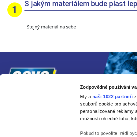
S jakým materiálem bude plast le
Stejný materiál na sebe
Zodpovědné používání va
My a
naši 1022 partneři
z
souborů cookie pro uchov
personalizované reklamy a
možnosti ohledně toho, kd
Pokud to povolíte, rádi by