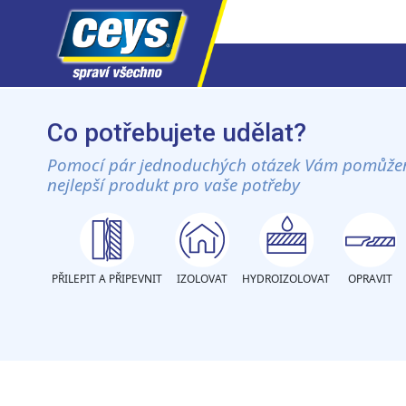
Skip
to
Co potřebujete udělat?
content
Pomocí pár jednoduchých otázek Vám pomůže
nejlepší produkt pro vaše potřeby
PŘILEPIT A PŘIPEVNIT
IZOLOVAT
HYDROIZOLOVAT
OPRAVIT