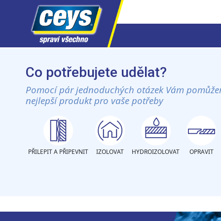
Skip
to
Co potřebujete udělat?
content
Pomocí pár jednoduchých otázek Vám pomůže
nejlepší produkt pro vaše potřeby
PŘILEPIT A PŘIPEVNIT
IZOLOVAT
HYDROIZOLOVAT
OPRAVIT