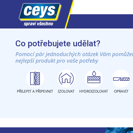
Skip
to
Co potřebujete udělat?
content
Pomocí pár jednoduchých otázek Vám pomůže
nejlepší produkt pro vaše potřeby
PŘILEPIT A PŘIPEVNIT
IZOLOVAT
HYDROIZOLOVAT
OPRAVIT