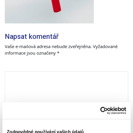
Napsat komentář
Vaše e-mailová adresa nebude zveřejněna.
Vyžadované
informace jsou označeny
*
Komentář
*
Zodpovědné používání vašich údajů