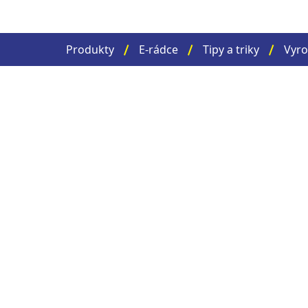
Produkty
E-rádce
Tipy a triky
Vyro