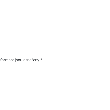
nformace jsou označeny
*