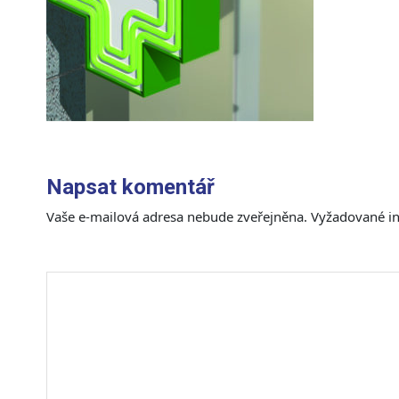
Napsat komentář
Vaše e-mailová adresa nebude zveřejněna.
Vyžadované i
Komentář
*