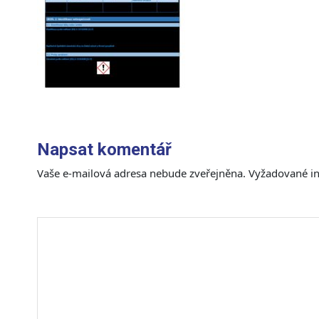
Napsat komentář
Vaše e-mailová adresa nebude zveřejněna.
Vyžadované i
Komentář
*