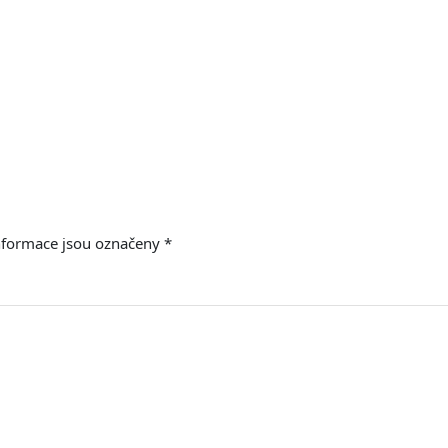
nformace jsou označeny
*