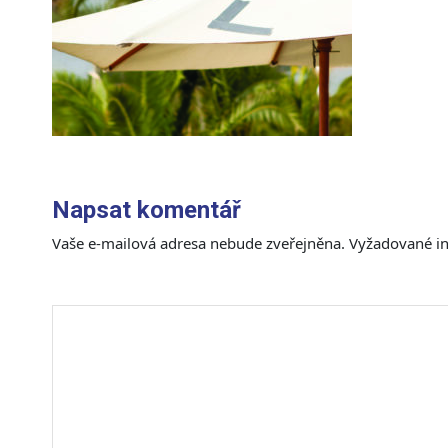
Napsat komentář
Vaše e-mailová adresa nebude zveřejněna.
Vyžadované i
Komentář
*