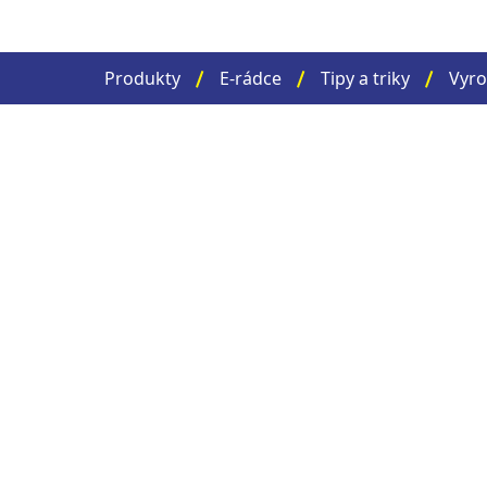
Produkty
E-rádce
Tipy a triky
Vyro