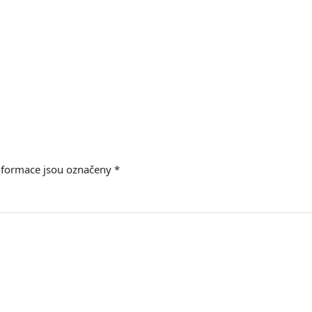
nformace jsou označeny
*